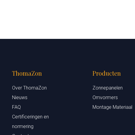
ThomaZon
Producten
Over ThomaZon
Zonnepanelen
Nieuws
Omvormers
FAQ
Montage Materiaal
Certificeringen en
normering