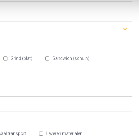
Grind (plat)
Sandwich (schuin)
caal transport
Leveren materialen