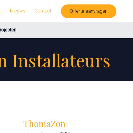
n
Nieuws
Contact
Offerte aanvragen
rojecten
 Installateurs
ThomaZon