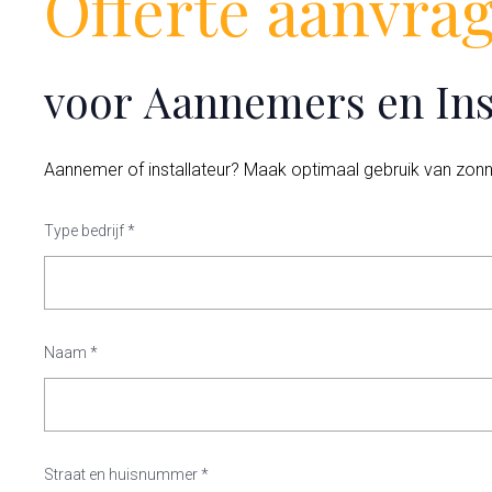
Offerte aanvra
voor Aannemers en Ins
Aannemer of installateur? Maak optimaal gebruik van zonn
Type bedrijf
*
Naam
*
Straat en huisnummer
*