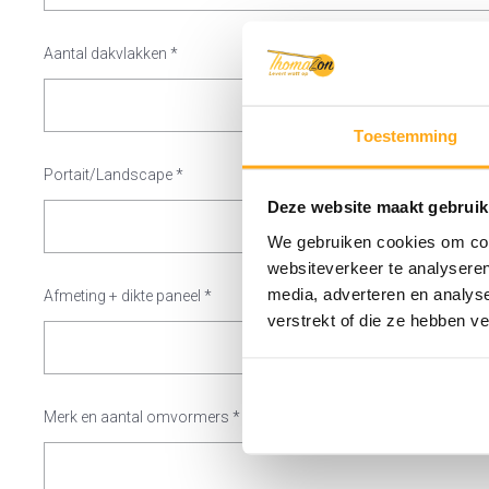
Aantal dakvlakken
*
Toestemming
Portait/Landscape
*
Deze website maakt gebruik
We gebruiken cookies om cont
websiteverkeer te analyseren
media, adverteren en analys
Afmeting + dikte paneel
*
verstrekt of die ze hebben v
Merk en aantal omvormers
*