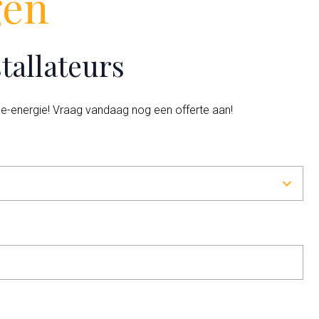
gen
tallateurs
e-energie! Vraag vandaag nog een offerte aan!