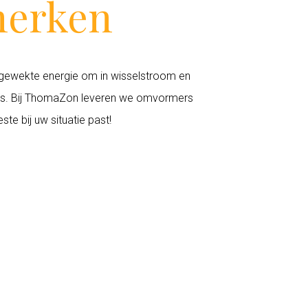
merken
opgewekte energie om in wisselstroom en
rs. Bij ThomaZon leveren we omvormers
e bij uw situatie past!