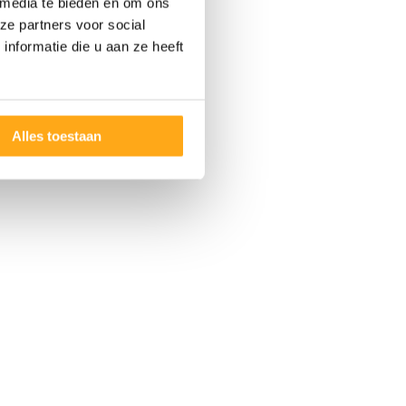
 media te bieden en om ons
ze partners voor social
nformatie die u aan ze heeft
Alles toestaan