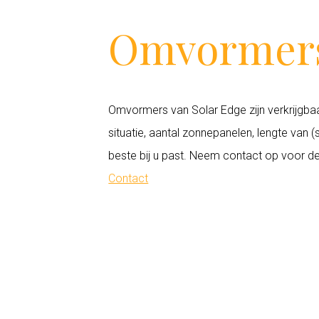
Omvormers
Omvormers van Solar Edge zijn verkrijgbaa
situatie, aantal zonnepanelen, lengte van
beste bij u past. Neem contact op voor d
Contact