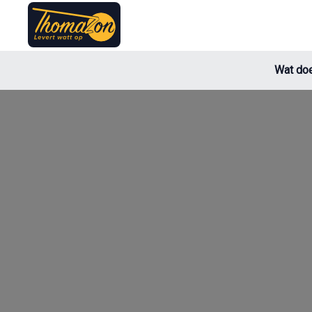
Wat doe