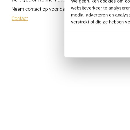
We gebruiken cookies om cont
websiteverkeer te analyseren
Neem contact op voor de mogelijkheden.
media, adverteren en analys
Contact
verstrekt of die ze hebben v