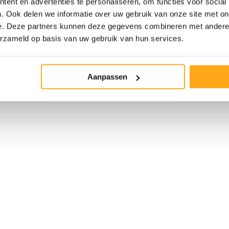
ent en advertenties te personaliseren, om functies voor social
. Ook delen we informatie over uw gebruik van onze site met on
e. Deze partners kunnen deze gegevens combineren met andere i
erzameld op basis van uw gebruik van hun services.
Aanpassen