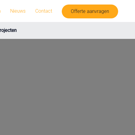
n
Nieuws
Contact
Offerte aanvragen
rojecten