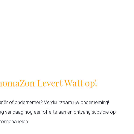
homaZon Levert Watt op!
ariër of ondernemer? Verduurzaam uw onderneming!
ag vandaag nog een offerte aan en ontvang subsidie op
zonnepanelen.