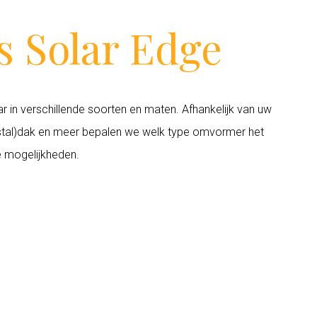
 Solar Edge
r in verschillende soorten en maten. Afhankelijk van uw
 (stal)dak en meer bepalen we welk type omvormer het
e mogelijkheden.