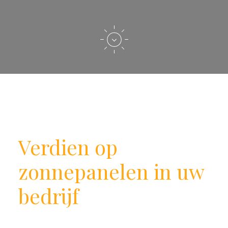
Verdien op
zonnepanelen in uw
bedrijf