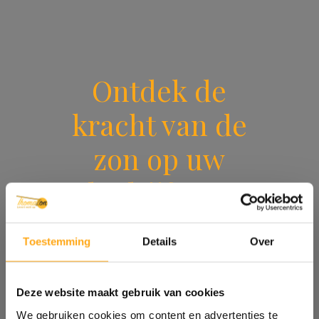
Ontdek de
kracht van de
zon op uw
bedrijf met
ThomaZon.
Toestemming
Details
Over
Neem contact op
Deze website maakt gebruik van cookies
We gebruiken cookies om content en advertenties te