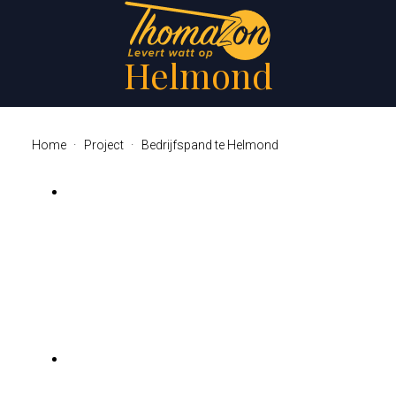
Bedrijfspand te
Helmond
Home
Project
Bedrijfspand te Helmond