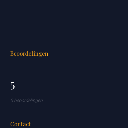
Beoordelingen
5
5 beoordelingen
Contact