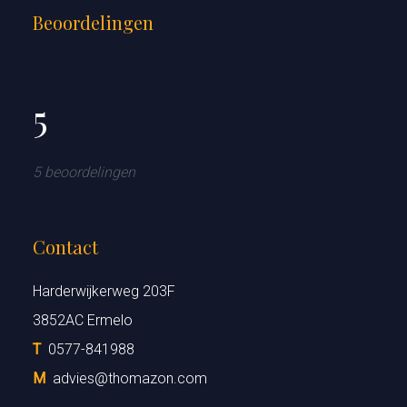
Beoordelingen
5
5 beoordelingen
Contact
Harderwijkerweg 203F
3852AC Ermelo
T
0577-841988
M
advies@thomazon.com