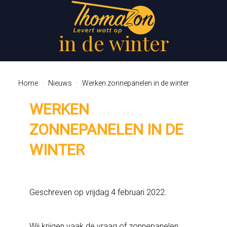
Werken zonnepanelen
in de winter
Home
Nieuws
Werken zonnepanelen in de winter
WERKEN
ZONNEPANELEN IN DE
WINTER
Geschreven op
vrijdag 4 februari 2022
.
Wij krijgen vaak de vraag of zonnepanelen