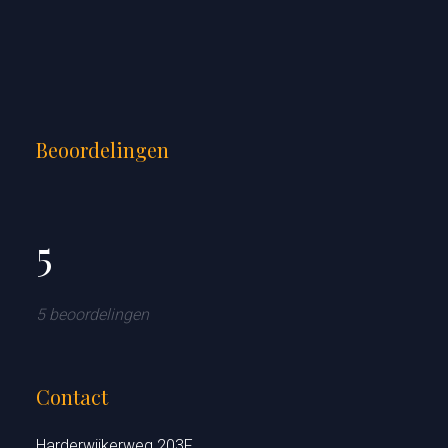
Beoordelingen
5
5 beoordelingen
Contact
Harderwijkerweg 203F