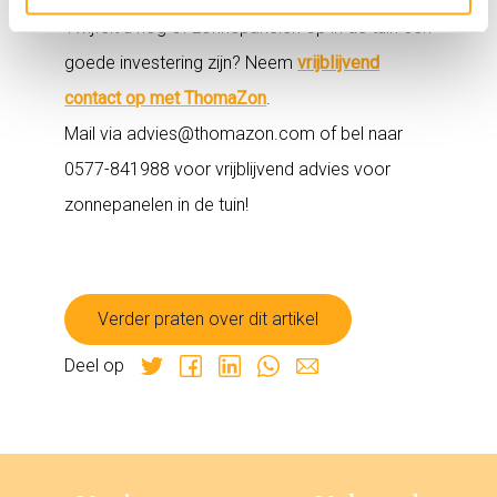
Twijfelt u nog of zonnepanelen op in de tuin een
goede investering zijn? Neem
vrijblijvend
contact op met ThomaZon
.
Mail via advies@thomazon.com of bel naar
0577-841988 voor vrijblijvend advies voor
zonnepanelen in de tuin!
Verder praten over dit artikel
Deel op