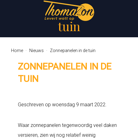
Zonnepanelen in de
tuin
Home
Nieuws
Zonnepanelen in de tuin
ZONNEPANELEN IN DE
TUIN
Geschreven op
woensdag 9 maart 2022
.
Waar zonnepanelen tegenwoordig veel daken
versieren, zien wij nog relatief weinig