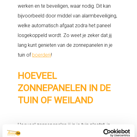
werken en te beveiligen, waar nodig. Dit kan
bijvoorbeeld door middel van alarmbeveiliging,
welke automatisch afgaat zodra het paneel
losgekoppeld wordt. Zo weet je zeker dat jij
lang kunt genieten van de zonnepanelen in je
tuin of
boerderij
!
HOEVEEL
ZONNEPANELEN IN DE
TUIN OF WEILAND
Hoeveel zonnepanelen jij in je tuin plaatst, is
natuurlijk afhankelijk van de ruimte die jij hebt.