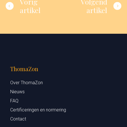
Vorig
Volgend
artikel
artikel
ThomaZon
Over ThomaZon
Nieuws
FAQ
Certificeringen en normering
Contact