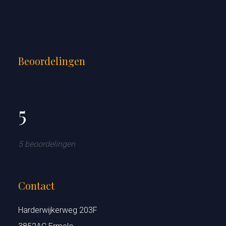
Beoordelingen
5
5 beoordelingen
Contact
Harderwijkerweg 203F