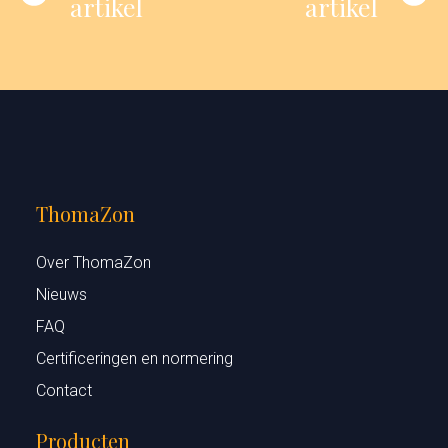
artikel
artikel
ThomaZon
Over ThomaZon
Nieuws
FAQ
Certificeringen en normering
Contact
Producten