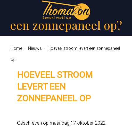
Hoeveel stroom levert
een zonnepaneel op?
Home
Nieuws
Hoeveel stroom levert een zonnepaneel
op
HOEVEEL STROOM
LEVERT EEN
ZONNEPANEEL OP
Geschreven op
maandag 17 oktober 2022
.